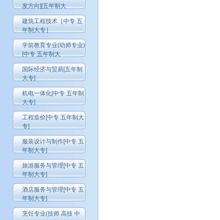
发方向][五年制大
建筑工程技术［中专 五
年制大专］
学前教育专业(幼师专业)
[中专 五年制大
国际经济与贸易[五年制
大专]
机电一体化[中专 五年制
大专]
工程造价[中专 五年制大
专]
服装设计与制作[中专 五
年制大专]
旅游服务与管理[中专 五
年制大专]
酒店服务与管理[中专 五
年制大专]
烹饪专业(技师 高技 中