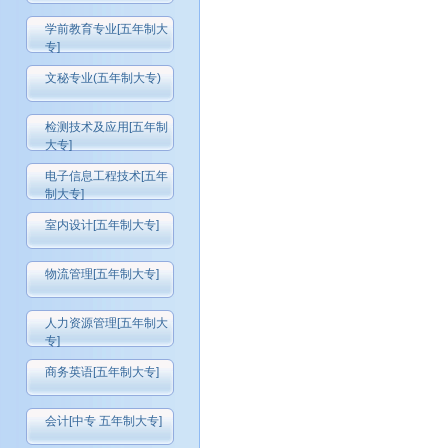
学前教育专业[五年制大
专]
文秘专业(五年制大专)
检测技术及应用[五年制
大专]
电子信息工程技术[五年
制大专]
室内设计[五年制大专]
物流管理[五年制大专]
人力资源管理[五年制大
专]
商务英语[五年制大专]
会计[中专 五年制大专]