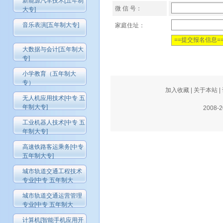
新能源汽车技术[五年制
微 信 号：
大专]
音乐表演[五年制大专]
家庭住址：
大数据与会计[五年制大
专]
小学教育（五年制大
专）
加入收藏
|
关于本站
|
无人机应用技术[中专 五
年制大专]
2008-
工业机器人技术[中专 五
年制大专]
高速铁路客运乘务[中专
五年制大专]
城市轨道交通工程技术
专业[中专 五年制大
城市轨道交通运营管理
专业[中专 五年制大
计算机[智能手机应用开