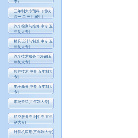
专)
三年制大专预科（招收
高一 二 三往届生）
汽车检测与维修[中专 五
年制大专]
模具设计与制造[中专 五
年制大专]
汽车技术服务与营销[五
年制大专]
数控技术[中专 五年制大
专]
电子商务[中专 五年制大
专]
市场营销[五年制大专]
航空服务专业[中专 五年
制大专]
计算机应用(五年制大专)