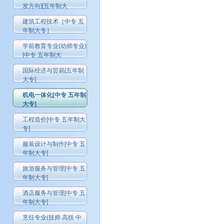
发方向][五年制大
建筑工程技术［中专 五
年制大专］
学前教育专业(幼师专业)
[中专 五年制大
国际经济与贸易[五年制
大专]
机电一体化[中专 五年制
大专]
工程造价[中专 五年制大
专]
服装设计与制作[中专 五
年制大专]
旅游服务与管理[中专 五
年制大专]
酒店服务与管理[中专 五
年制大专]
烹饪专业(技师 高技 中