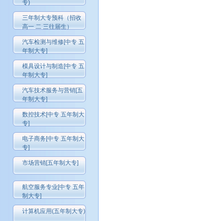
专)
三年制大专预科（招收
高一 二 三往届生）
汽车检测与维修[中专 五
年制大专]
模具设计与制造[中专 五
年制大专]
汽车技术服务与营销[五
年制大专]
数控技术[中专 五年制大
专]
电子商务[中专 五年制大
专]
市场营销[五年制大专]
航空服务专业[中专 五年
制大专]
计算机应用(五年制大专)