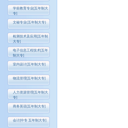
学前教育专业[五年制大
专]
文秘专业(五年制大专)
检测技术及应用[五年制
大专]
电子信息工程技术[五年
制大专]
室内设计[五年制大专]
物流管理[五年制大专]
人力资源管理[五年制大
专]
商务英语[五年制大专]
会计[中专 五年制大专]