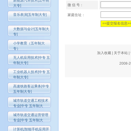
新能源汽车技术[五年制
微 信 号：
大专]
音乐表演[五年制大专]
家庭住址：
大数据与会计[五年制大
专]
小学教育（五年制大
专）
加入收藏
|
关于本站
|
无人机应用技术[中专 五
年制大专]
2008-
工业机器人技术[中专 五
年制大专]
高速铁路客运乘务[中专
五年制大专]
城市轨道交通工程技术
专业[中专 五年制大
城市轨道交通运营管理
专业[中专 五年制大
计算机[智能手机应用开