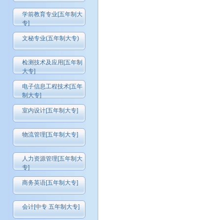
学前教育专业[五年制大
专]
文秘专业(五年制大专)
检测技术及应用[五年制
大专]
电子信息工程技术[五年
制大专]
室内设计[五年制大专]
物流管理[五年制大专]
人力资源管理[五年制大
专]
商务英语[五年制大专]
会计[中专 五年制大专]