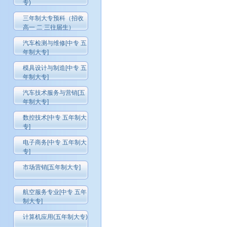
专)
三年制大专预科（招收
高一 二 三往届生）
汽车检测与维修[中专 五
年制大专]
模具设计与制造[中专 五
年制大专]
汽车技术服务与营销[五
年制大专]
数控技术[中专 五年制大
专]
电子商务[中专 五年制大
专]
市场营销[五年制大专]
航空服务专业[中专 五年
制大专]
计算机应用(五年制大专)