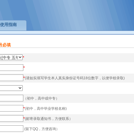
使用指南
号必填
*
*
*
(请如实填写学生本人真实身份证号码18位数字，以便学校录取)
（初中，高中或中专）
*
(初中，高中毕业学校名称)
*
(邮寄录取通知书，方便联系）
(留下QQ，方便咨询）