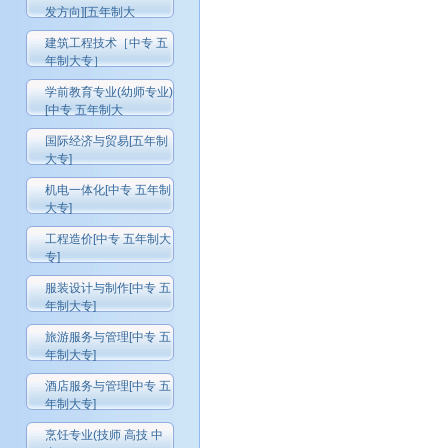
发方向][五年制大
建筑工程技术［中专 五
年制大专］
学前教育专业(幼师专业)
[中专 五年制大
国际经济与贸易[五年制
大专]
机电一体化[中专 五年制
大专]
工程造价[中专 五年制大
专]
服装设计与制作[中专 五
年制大专]
旅游服务与管理[中专 五
年制大专]
酒店服务与管理[中专 五
年制大专]
烹饪专业(技师 高技 中