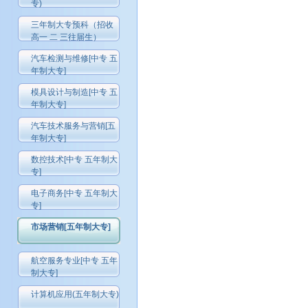
专)
三年制大专预科（招收
高一 二 三往届生）
汽车检测与维修[中专 五
年制大专]
模具设计与制造[中专 五
年制大专]
汽车技术服务与营销[五
年制大专]
数控技术[中专 五年制大
专]
电子商务[中专 五年制大
专]
市场营销[五年制大专]
航空服务专业[中专 五年
制大专]
计算机应用(五年制大专)