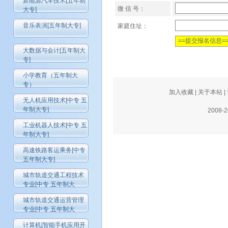
新能源汽车技术[五年制
微 信 号：
大专]
音乐表演[五年制大专]
家庭住址：
大数据与会计[五年制大
专]
小学教育（五年制大
专）
加入收藏
|
关于本站
|
无人机应用技术[中专 五
年制大专]
2008-
工业机器人技术[中专 五
年制大专]
高速铁路客运乘务[中专
五年制大专]
城市轨道交通工程技术
专业[中专 五年制大
城市轨道交通运营管理
专业[中专 五年制大
计算机[智能手机应用开