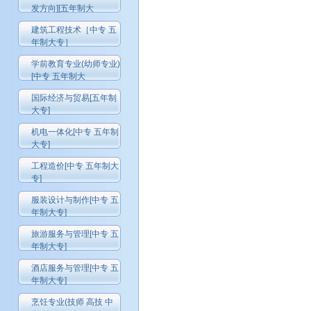
发方向][五年制大
建筑工程技术［中专 五
年制大专］
学前教育专业(幼师专业)
[中专 五年制大
国际经济与贸易[五年制
大专]
机电一体化[中专 五年制
大专]
工程造价[中专 五年制大
专]
服装设计与制作[中专 五
年制大专]
旅游服务与管理[中专 五
年制大专]
酒店服务与管理[中专 五
年制大专]
烹饪专业(技师 高技 中