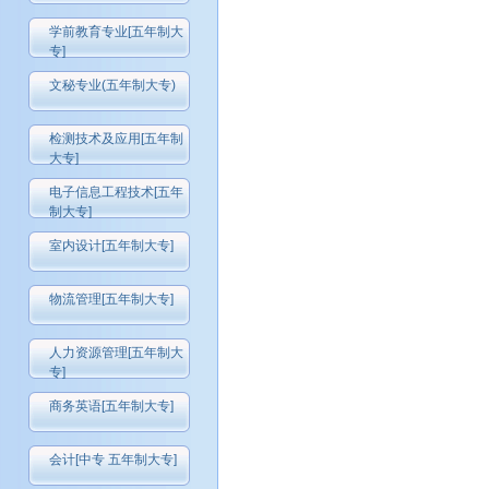
学前教育专业[五年制大
专]
文秘专业(五年制大专)
检测技术及应用[五年制
大专]
电子信息工程技术[五年
制大专]
室内设计[五年制大专]
物流管理[五年制大专]
人力资源管理[五年制大
专]
商务英语[五年制大专]
会计[中专 五年制大专]