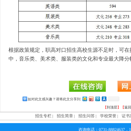
根据政策规定，职高对口招生高校生源不足时，可在
中，音乐类、美术类、服装类的文化和专业最大降分幅
如对此文感兴趣？请将此文分享到:
【
到顶层
】【
返
招生专栏
招生简章
招生问答
学校荣誉
证书
|
|
|
|
咨询电话：0731-88824637，1