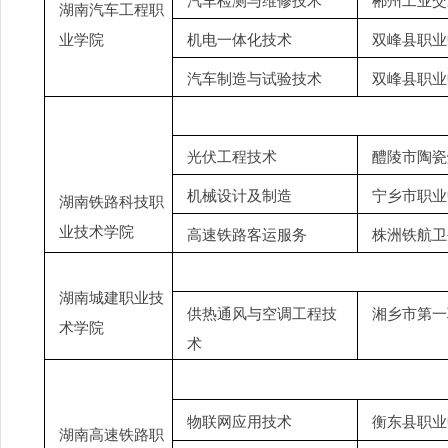
汽车检测与维修技术
郴州工业交
湖南汽车工程职
业学院
机电一体化技术
双峰县职业
汽车制造与试验技术
双峰县职业
光伏工程技术
醴陵市陶瓷
机械设计及制造
宁乡市职业
湖南铁路科技职
业技术学院
高速铁路客运服务
株洲铁航卫
湖南城建职业技
供热通风与空调工程技
湘乡市第一
术学院
术
物联网应用技术
衡东县职业
湖南高速铁路职