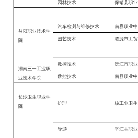
园林技术
保靖县职业
汽车检测与维修技术
南县职业中
益阳职业技术学
园艺技术
涟源市工贸
院
数控技术
沅江市职业
湖南三一工业职
数控技术
南县职业中
业技术学院
长沙卫生职业学
护理
核工业卫生
院
导游
平江县职业