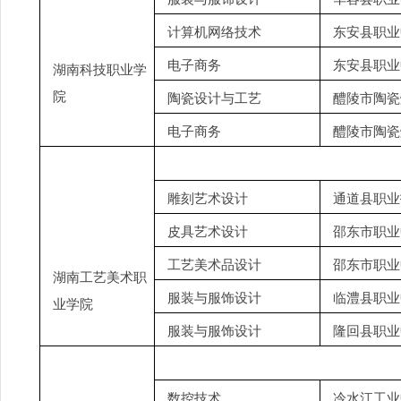
计算机网络技术
东安县职业
电子商务
东安县职业
湖南科技职业学
院
陶瓷设计与工艺
醴陵市陶瓷
电子商务
醴陵市陶瓷
雕刻艺术设计
通道县职业
皮具艺术设计
邵东市职业
工艺美术品设计
邵东市职业
湖南工艺美术职
服装与服饰设计
临澧县职业
业学院
服装与服饰设计
隆回县职业
数控技术
冷水江工业