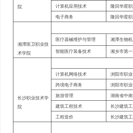
计算机应用技术
隆回华星职
院
电子商务
隆回华星职
医疗器械维护与管理
湘潭生物机
湘潭医卫职业技
智能医疗装备技术
湘乡市第一
术学院
计算机网络技术
浏阳市职业
跨境电子商务
浏阳市职业
旅游管理
湖南省中南
长沙职业技术学
建筑工程技术
长沙建筑工
院
工程造价
长沙建筑工