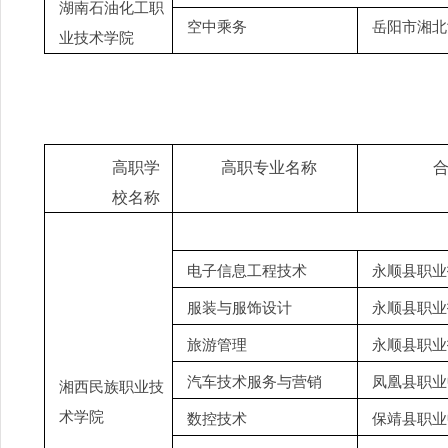
湖南石油化工职
空中乘务
岳阳市湘北
业技术学院
高职学
高职专业名称
校名称
电子信息工程技术
永顺县职业
服装与服饰设计
永顺县职业
旅游管理
永顺县职业
汽车技术服务与营销
凤凰县职业
湘西民族职业技
术学院
数控技术
保靖县职业