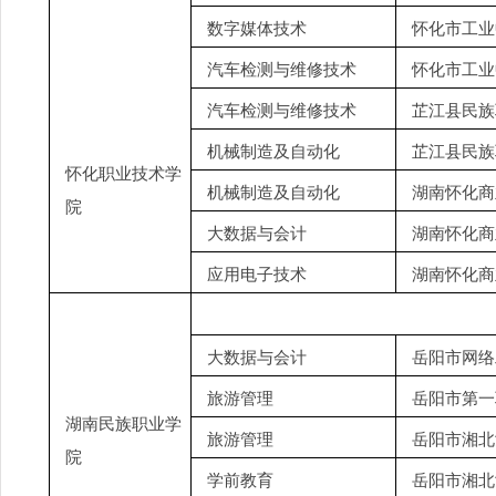
数字媒体技术
怀化市工业
汽车检测与维修技术
怀化市工业
汽车检测与维修技术
芷江县民族
机械制造及自动化
芷江县民族
怀化职业技术学
机械制造及自动化
湖南怀化商
院
大数据与会计
湖南怀化商
应用电子技术
湖南怀化商
大数据与会计
岳阳市网络
旅游管理
岳阳市第一
湖南民族职业学
旅游管理
岳阳市湘北
院
学前教育
岳阳市湘北