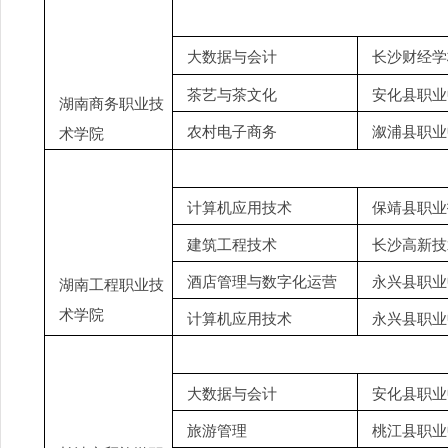
大数据与会计
长沙财经学
茶艺与茶文化
安化县职业
湖南商务职业技
农村电子商务
溆浦县职业
术学院
计算机应用技术
保靖县职业
建筑工程技术
长沙高新技
酒店管理与数字化运营
永兴县职业
湖南工程职业技
术学院
计算机应用技术
永兴县职业
大数据与会计
安化县职业
旅游管理
桃江县职业