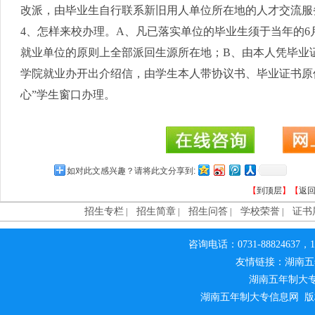
改派，由毕业生自行联系新旧用人单位所在地的人才交流服
4、怎样来校办理。A、凡已落实单位的毕业生须于当年的
就业单位的原则上全部派回生源所在地；B、由本人凭毕业证
学院就业办开出介绍信，由学生本人带协议书、毕业证书原
心”学生窗口办理。
如对此文感兴趣？请将此文分享到:
【
到顶层
】【
返
招生专栏
招生简章
招生问答
学校荣誉
证书
|
|
|
|
咨询电话：0731-88824637，1
友情链接：湖南五
湖南五年制大
湖南五年制大专信息网 版权所有 侵权必